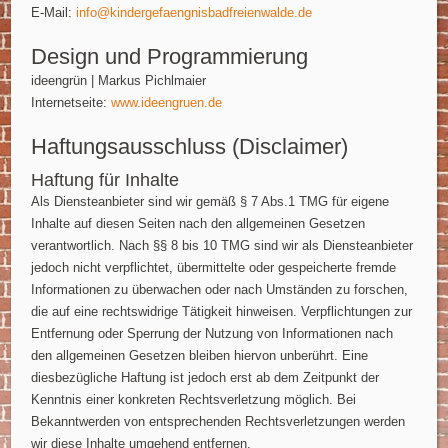
E-Mail:
info@kindergefaengnisbadfreienwalde.de
Design und Programmierung
ideengrün | Markus Pichlmaier
Internetseite:
www.ideengruen.de
Haftungsausschluss (Disclaimer)
Haftung für Inhalte
Als Diensteanbieter sind wir gemäß § 7 Abs.1 TMG für eigene
Inhalte auf diesen Seiten nach den allgemeinen Gesetzen
verantwortlich. Nach §§ 8 bis 10 TMG sind wir als Diensteanbieter
jedoch nicht verpflichtet, übermittelte oder gespeicherte fremde
Informationen zu überwachen oder nach Umständen zu forschen,
die auf eine rechtswidrige Tätigkeit hinweisen. Verpflichtungen zur
Entfernung oder Sperrung der Nutzung von Informationen nach
den allgemeinen Gesetzen bleiben hiervon unberührt. Eine
diesbezügliche Haftung ist jedoch erst ab dem Zeitpunkt der
Kenntnis einer konkreten Rechtsverletzung möglich. Bei
Bekanntwerden von entsprechenden Rechtsverletzungen werden
wir diese Inhalte umgehend entfernen.