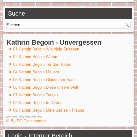
Suche
Kathrin Begoin - Unvergessen
01 Kathrin Begoin Wie viele Strassen
02 Kathrin Begoin Warum
03 Kathrin Begoin Tor des Todes
04 Kathrin Begoin Mauern
05 Kathrin Begoin Glaeserner Sarg
06 Kathrin Begoin Diese unsere Welt
07 Kathrin Begoin Torgau
08 Kathrin Begoin Im Osten
09 Kathrin Begoin Mike und sein Freund
© By DC-Development
Login - Interner Bereich