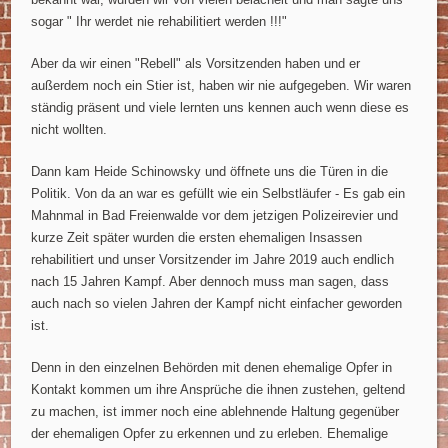
sogar " Ihr werdet nie rehabilitiert werden !!!"
Aber da wir einen "Rebell" als Vorsitzenden haben und er
außerdem noch ein Stier ist, haben wir nie aufgegeben. Wir waren
ständig präsent und viele lernten uns kennen auch wenn diese es
nicht wollten.
Dann kam Heide Schinowsky und öffnete uns die Türen in die
Politik. Von da an war es gefüllt wie ein Selbstläufer - Es gab ein
Mahnmal in Bad Freienwalde vor dem jetzigen Polizeirevier und
kurze Zeit später wurden die ersten ehemaligen Insassen
rehabilitiert und unser Vorsitzender im Jahre 2019 auch endlich
nach 15 Jahren Kampf. Aber dennoch muss man sagen, dass
auch nach so vielen Jahren der Kampf nicht einfacher geworden
ist.
Denn in den einzelnen Behörden mit denen ehemalige Opfer in
Kontakt kommen um ihre Ansprüche die ihnen zustehen, geltend
zu machen, ist immer noch eine ablehnende Haltung gegenüber
der ehemaligen Opfer zu erkennen und zu erleben. Ehemalige